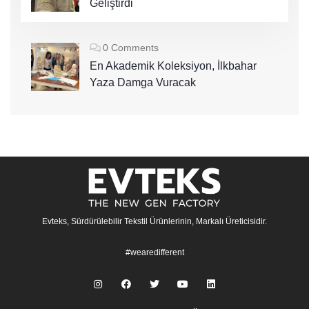
Geliştirdi
0 Comments
En Akademik Koleksiyon, İlkbahar
Yaza Damga Vuracak
Evteks, Sürdürülebilir Tekstil Ürünlerinin, Markalı Üreticisidir.
#wearedifferent