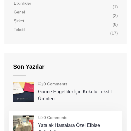
Etkinlikler
(1)
Genel
(2)
Şirket
(8)
Tekstil
(17)
Son Yazılar
0 Comments
Görme Engelliler İçin Kokulu Tekstil
Ürünleri
0 Comments
Yatalak Hastalara Özel Elbise