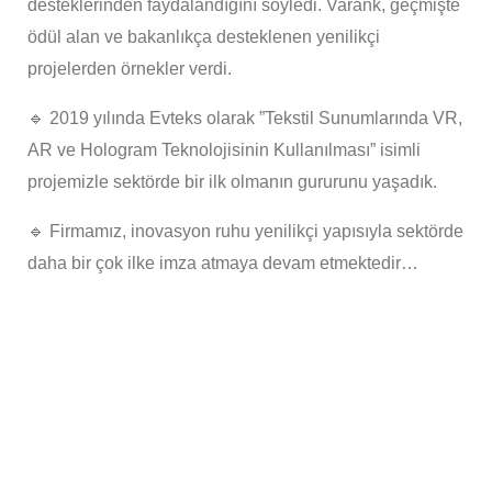
desteklerinden faydalandığını söyledi. Varank, geçmişte
ödül alan ve bakanlıkça desteklenen yenilikçi
projelerden örnekler verdi.
🔹 2019 yılında Evteks olarak ”Tekstil Sunumlarında VR,
AR ve Hologram Teknolojisinin Kullanılması” isimli
projemizle sektörde bir ilk olmanın gururunu yaşadık.
🔹 Firmamız, inovasyon ruhu yenilikçi yapısıyla sektörde
daha bir çok ilke imza atmaya devam etmektedir…