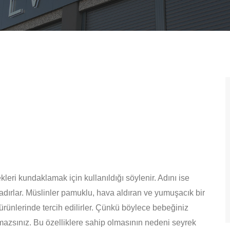
e
kleri kundaklamak için kullanıldığı söylenir. Adını ise
tadırlar. Müslinler pamuklu, hava aldıran ve yumuşacık bir
rünlerinde tercih edilirler. Çünkü böylece bebeğiniz
mazsınız. Bu özelliklere sahip olmasının nedeni seyrek