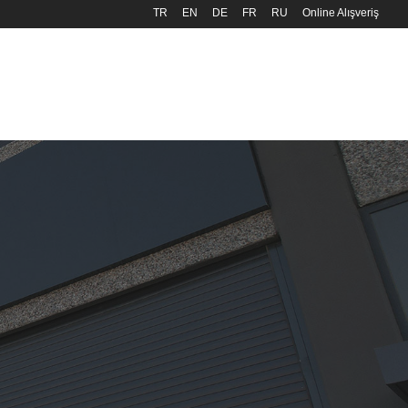
TR
EN
DE
FR
RU
Online Alışveriş