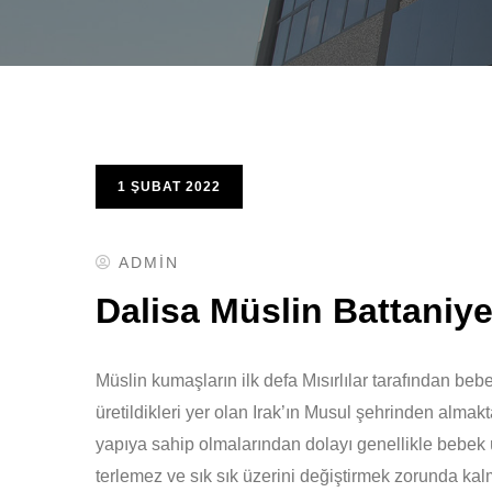
1 ŞUBAT 2022
ADMIN
Dalisa Müslin Battaniy
Müslin kumaşların ilk defa Mısırlılar tarafından bebe
üretildikleri yer olan Irak’ın Musul şehrinden almak
yapıya sahip olmalarından dolayı genellikle bebek ü
terlemez ve sık sık üzerini değiştirmek zorunda kal