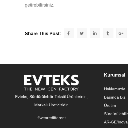
getirebilirsiniz.
Share This Post:
Kurumsal
Hakkımızda
Evteks, Sürdürülebilir Tekstil Ürünlerinin,
Basında Biz
Markalı Üreticisidir.
Üretim
Sürdürülebilir
#wearedifferent
AR-GE/İnova