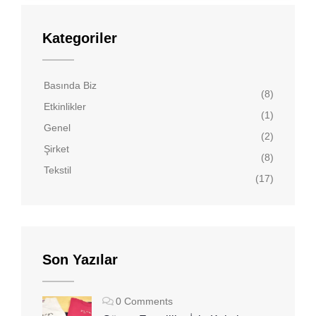
Kategoriler
Basında Biz
(8)
Etkinlikler
(1)
Genel
(2)
Şirket
(8)
Tekstil
(17)
Son Yazılar
0 Comments