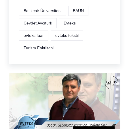
Balıkesir Üniversitesi
BAÜN
Cevdet Avcıtürk
Evteks
evteks fuar
evteks tekstil
Turizm Fakültesi