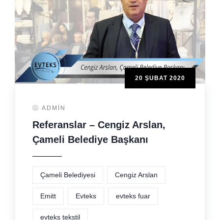
20 ŞUBAT 2020
ADMIN
Referanslar – Cengiz Arslan,
Çameli Belediye Başkanı
Çameli Belediyesi
Cengiz Arslan
Emitt
Evteks
evteks fuar
evteks tekstil