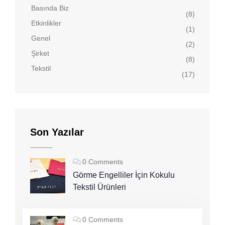
Basında Biz
(8)
Etkinlikler
(1)
Genel
(2)
Şirket
(8)
Tekstil
(17)
Son Yazılar
0 Comments
Görme Engelliler İçin Kokulu
Tekstil Ürünleri
0 Comments