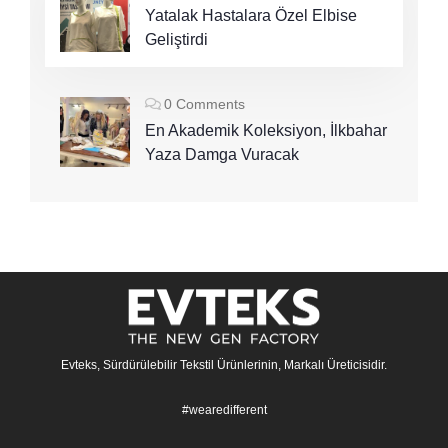
Yatalak Hastalara Özel Elbise
Geliştirdi
0 Comments
En Akademik Koleksiyon, İlkbahar
Yaza Damga Vuracak
Evteks, Sürdürülebilir Tekstil Ürünlerinin, Markalı Üreticisidir.
#wearedifferent