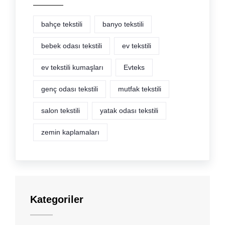
bahçe tekstili
banyo tekstili
bebek odası tekstili
ev tekstili
ev tekstili kumaşları
Evteks
genç odası tekstili
mutfak tekstili
salon tekstili
yatak odası tekstili
zemin kaplamaları
Kategoriler