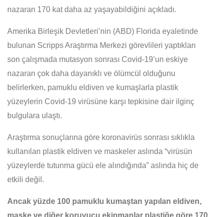
nazaran 170 kat daha az yaşayabildiğini açıkladı.
Amerika Birleşik Devletleri’nin (ABD) Florida eyaletinde
bulunan Scripps Araştırma Merkezi görevlileri yaptıkları
son çalışmada mutasyon sonrası Covid-19’un eskiye
nazaran çok daha dayanıklı ve ölümcül olduğunu
belirlerken, pamuklu eldiven ve kumaşlarla plastik
yüzeylerin Covid-19 virüsüne karşı tepkisine dair ilginç
bulgulara ulaştı.
Araştırma sonuçlarına göre koronavirüs sonrası sıklıkla
kullanılan plastik eldiven ve maskeler aslında “virüsün
yüzeylerde tutunma gücü ele alındığında” aslında hiç de
etkili değil.
Ancak yüzde 100 pamuklu kumaştan yapılan eldiven,
maske ve diğer koruyucu ekipmanlar plastiğe göre 170