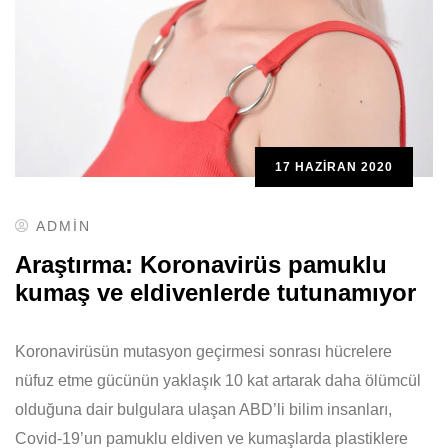
17 HAZIRAN 2020
ADMIN
Araştırma: Koronavirüs pamuklu
kumaş ve eldivenlerde tutunamıyor
Koronavirüsün mutasyon geçirmesi sonrası hücrelere
nüfuz etme gücünün yaklaşık 10 kat artarak daha ölümcül
olduğuna dair bulgulara ulaşan ABD’li bilim insanları,
Covid-19’un pamuklu eldiven ve kumaşlarda plastiklere