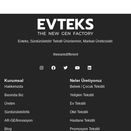
Evteks, Sürdürülebilir Tekstil Ürünlerinin, Markalı Üreticisidir.
#wearedifferent
Kurumsal
Neler Üretiyoruz
Hakkımızda
Bebek / Çocuk Tekstili
Basında Biz
Yetişkin Tekstili
Üretim
Ev Tekstili
Sürdürülebilirlik
Otel Tekstili
AR-GE/İnovasyon
Hastane Tekstili
Blog
Promosyon Tekstili