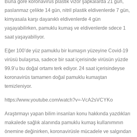
Buna göre koronavirüs plastik vizör şapkalarda 21 gün,
paslanmaz çelikte 14 gün, nitril plastik eldivenlerde 7 gün,
kimyasala karşı dayanıklı eldivenlerde 4 gün
yaşayabilirken, pamuklu kumaş ve eldivenlerde sdece 1
saat yaşayabiliyor.
Eğer 100’de yüz pamuklu bir kumaşın yüzeyine Covid-19
virüsü bulaşırsa, sadece bir saat içerisinde virüsün yüzde
99.9’u bu doğal ortamı terk ediyor. 24 saat içerisindeyse
koronavirüs tamamen doğal pamuklu kumaştan
temizleniyor.
https://www.youtube.com/watch?v=-VcA2sVCYKo
Araştırmayı yapan bilim insanları konu hakkında yazdıkları
makalede sağlık alanında pamuklu kumaş kullanımının
önemine değinirken, koronavirüsle mücadele ve salgından