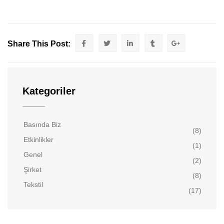
Share This Post:
Kategoriler
Basında Biz
(8)
Etkinlikler
(1)
Genel
(2)
Şirket
(8)
Tekstil
(17)