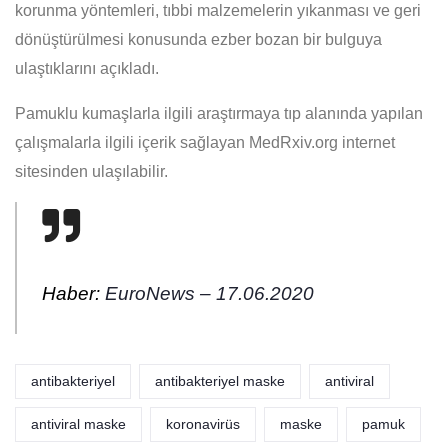
korunma yöntemleri, tıbbi malzemelerin yıkanması ve geri
dönüştürülmesi konusunda ezber bozan bir bulguya
ulaştıklarını açıkladı.
Pamuklu kumaşlarla ilgili araştırmaya tıp alanında yapılan
çalışmalarla ilgili içerik sağlayan MedRxiv.org internet
sitesinden ulaşılabilir.
Haber:
EuroNews – 17.06.2020
antibakteriyel
antibakteriyel maske
antiviral
antiviral maske
koronavirüs
maske
pamuk